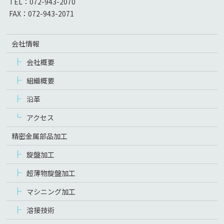
TEL：
072-943-2070
FAX：
072-943-2071
会社情報
会社概要
組織概要
沿革
アクセス
精密金属部品加工
旋盤加工
超薄物旋盤加工
マシニング加工
溶接技術