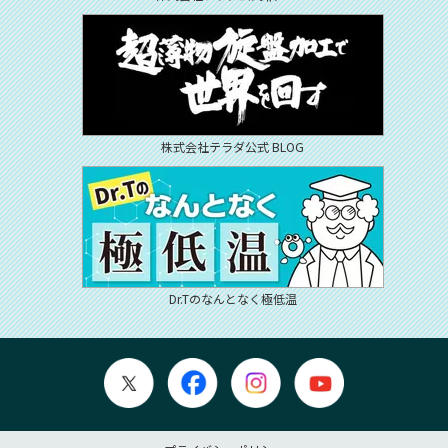
株式会社テラダ公式 BLOG
Dr.Tのなんとなく極低温