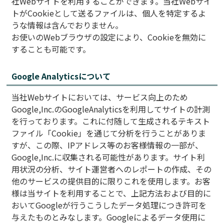
社Webサイトを利用することができます。当社Webサイ
トがCookieとして送るファイルは、個人を特定するよ
うな情報は含んでおりません。
お使いのWebブラウザの設定により、Cookieを無効に
することも可能です。
Google Analyticsについて
当社Webサイトにおいては、サービス向上のため
Google,Inc.のGoogleAnalyticsを利用してサイトの計測
を行っております。これに付随して生成されるテキスト
ファイル「Cookie」を通じて分析を行うことがありま
すが、この際、IPアドレス等のお客様情報の一部が、
Google,Inc.に収集される可能性があります。サイト利
用状況の分析、サイト運営者へのレポートの作成、その
他のサービスの提供目的に限りこれを使用します。お客
様は当サイトを利用することで、上記方法および目的に
おいてGoogleが行うこうしたデータ処理につき許可を
与えたものとみなします。Googleによるデータ使用に