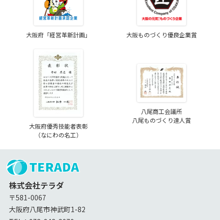
大阪府「経営革新計画」
大阪ものづくり優良企業賞
八尾商工会議所
八尾ものづくり達人賞
大阪府優秀技能者表彰
（なにわの名工）
株式会社テラダ
〒581-0067
大阪府八尾市神武町1-82