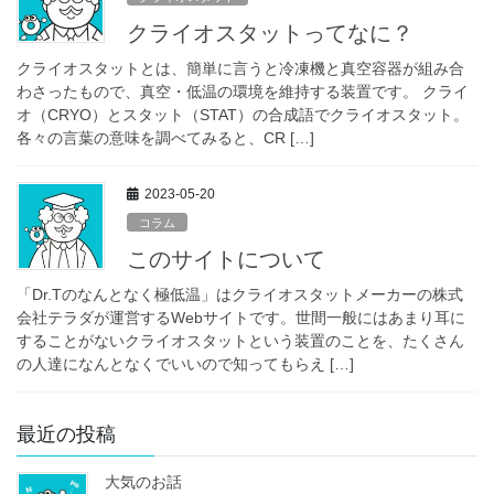
クライオスタットってなに？
クライオスタットとは、簡単に言うと冷凍機と真空容器が組み合
わさったもので、真空・低温の環境を維持する装置です。 クライ
オ（CRYO）とスタット（STAT）の合成語でクライオスタット。
各々の言葉の意味を調べてみると、CR […]
2023-05-20
コラム
このサイトについて
「Dr.Tのなんとなく極低温」はクライオスタットメーカーの株式
会社テラダが運営するWebサイトです。世間一般にはあまり耳に
することがないクライオスタットという装置のことを、たくさん
の人達になんとなくでいいので知ってもらえ […]
最近の投稿
大気のお話